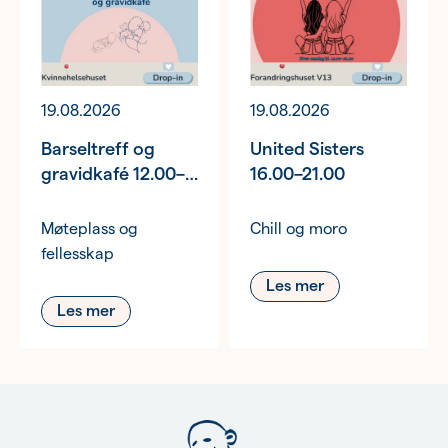
19.08.2026
19.08.2026
Barseltreff og
United Sisters
gravidkafé 12.00–
16.00–21.00
14.00
Møteplass og
Chill og moro
fellesskap
Les mer
Les mer