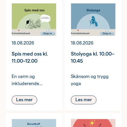
18.08.2026
18.08.2026
Spis med oss kl.
Stolyoga kl. 10.00–
11.00–12.00
10.45
En varm og
Skånsom og trygg
inkluderende
yoga
møteplass.
Les mer
Les mer