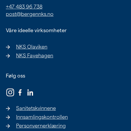
+47 483 96 738
post@bergennks.no
Våre ideelle virksomheter
NKS Olaviken
NKS Fayehagen
Følg oss
Sanitetskvinnene
Innsamlingskontrollen
Personvernerklæring