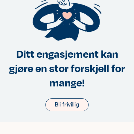
Ditt engasjement kan
gjøre en stor forskjell for
mange!
Bli frivillig