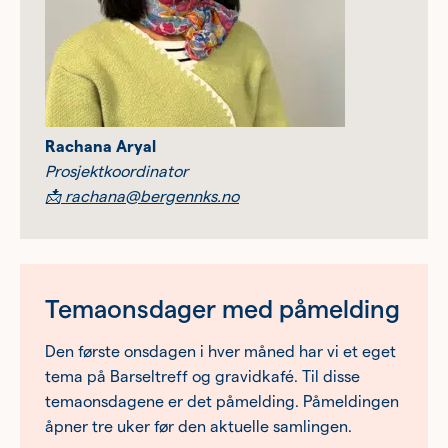
Rachana Aryal
Prosjektkoordinator
📩
rachana@bergennks.no
Temaonsdager med påmelding
Den første onsdagen i hver måned har vi et eget
tema på Barseltreff og gravidkafé. Til disse
temaonsdagene er det påmelding. Påmeldingen
åpner tre uker før den aktuelle samlingen.