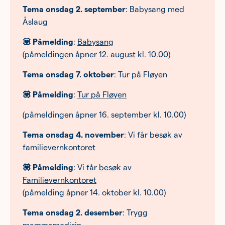
Tema onsdag 2. september
: Babysang med
Åslaug
💟 Påmelding
:
Babysang
(påmeldingen åpner 12. august kl. 10.00)
Tema onsdag 7. oktober
: Tur på Fløyen
💟 Påmelding
:
Tur på Fløyen
(påmeldingen åpner 16. september kl. 10.00)
Tema onsdag 4. november
: Vi får besøk av
familievernkontoret
💟 Påmelding
:
Vi får besøk av
Familievernkontoret
(påmelding åpner 14. oktober kl. 10.00)
Tema onsdag 2. desember
: Trygg