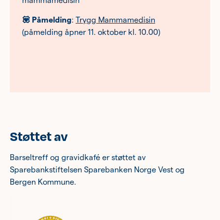
mammamedisin
💟 Påmelding
:
Trygg Mammamedisin
(påmelding åpner 11. oktober kl. 10.00)
Støttet av
Barseltreff og gravidkafé er støttet av
Sparebankstiftelsen Sparebanken Norge Vest og
Bergen Kommune.