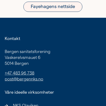
Fayehagens nettside
Kontakt
Bergen sanitetsforening
Vaskerelvsmauet 6
5014 Bergen
+47 483 96 738
post@bergennks.no
Våre ideelle virksomheter
NKS Olaviken