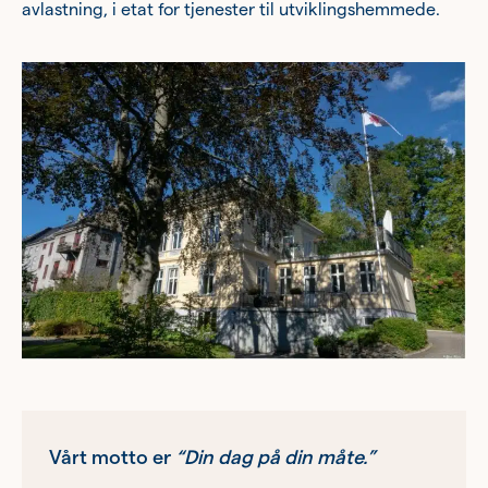
avlastning, i etat for tjenester til utviklingshemmede.
Vårt motto er
“Din dag på din måte.”