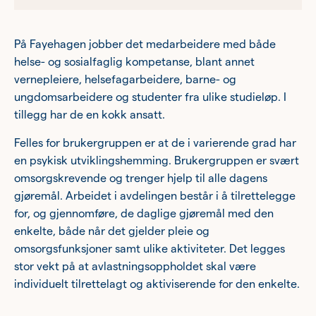
På Fayehagen jobber det medarbeidere med både
helse- og sosialfaglig kompetanse, blant annet
vernepleiere, helsefagarbeidere, barne- og
ungdomsarbeidere og studenter fra ulike studieløp. I
tillegg har de en kokk ansatt.
Felles for brukergruppen er at de i varierende grad har
en psykisk utviklingshemming. Brukergruppen er svært
omsorgskrevende og trenger hjelp til alle dagens
gjøremål. Arbeidet i avdelingen består i å tilrettelegge
for, og gjennomføre, de daglige gjøremål med den
enkelte, både når det gjelder pleie og
omsorgsfunksjoner samt ulike aktiviteter. Det legges
stor vekt på at avlastningsoppholdet skal være
individuelt tilrettelagt og aktiviserende for den enkelte.