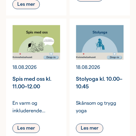
Les mer
18.08.2026
18.08.2026
Spis med oss kl.
Stolyoga kl. 10.00–
11.00–12.00
10.45
En varm og
Skånsom og trygg
inkluderende
yoga
møteplass.
Les mer
Les mer