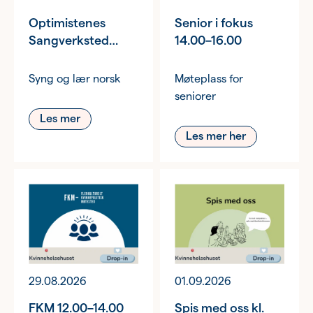
Optimistenes
Senior i fokus
Sangverksted
14.00–16.00
17.00–19.00
Syng og lær norsk
Møteplass for
seniorer
Les mer
Les mer her
29.08.2026
01.09.2026
FKM 12.00–14.00
Spis med oss kl.