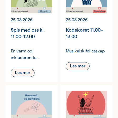
25.08.2026
25.08.2026
Spis med oss kl.
Kodekoret 11.00–
11.00–12.00
13.00
En varm og
Musikalsk fellesskap
inkluderende
møteplass.
Les mer
Les mer