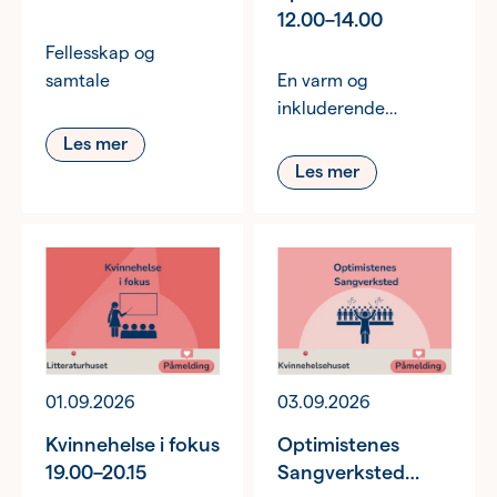
12.00–14.00
Fellesskap og
samtale
En varm og
inkluderende
møteplass.
Les mer
Les mer
01.09.2026
03.09.2026
Kvinnehelse i fokus
Optimistenes
19.00–20.15
Sangverksted