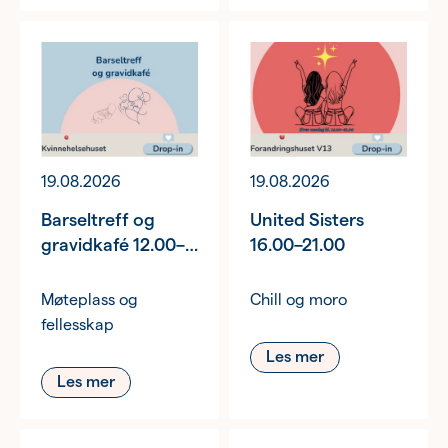
19.08.2026
19.08.2026
Barseltreff og
United Sisters
gravidkafé 12.00–
16.00–21.00
14.00
Møteplass og
Chill og moro
fellesskap
Les mer
Les mer