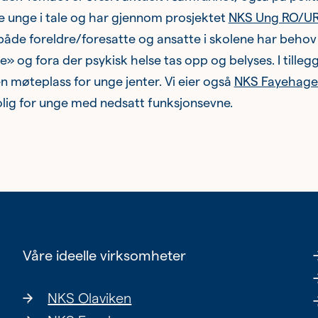
e unge i tale og har gjennom prosjektet
NKS Ung RO/U
både foreldre/foresatte og ansatte i skolene har behov
 og fora der psykisk helse tas opp og belyses. I tillegg 
n møteplass for unge jenter. Vi eier også
NKS Fayehage
lig for unge med nedsatt funksjonsevne.
Våre ideelle virksomheter
NKS Olaviken