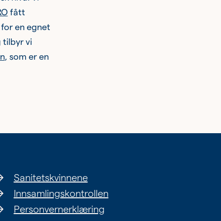
RO
fått
 for en egnet
tilbyr vi
n
, som er en
Sanitetskvinnene
Innsamlingskontrollen
Personvernerklæring