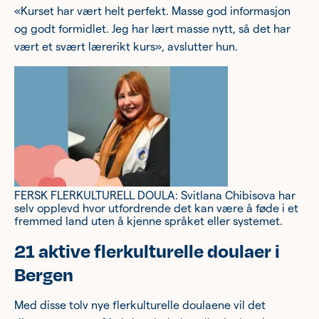
«Kurset har vært helt perfekt. Masse god informasjon
og godt formidlet. Jeg har lært masse nytt, så det har
vært et svært lærerikt kurs», avslutter hun.
FERSK FLERKULTURELL DOULA: Svitlana Chibisova har
selv opplevd hvor utfordrende det kan være å føde i et
fremmed land uten å kjenne språket eller systemet.
21 aktive flerkulturelle doulaer i
Bergen
Med disse tolv nye flerkulturelle doulaene vil det