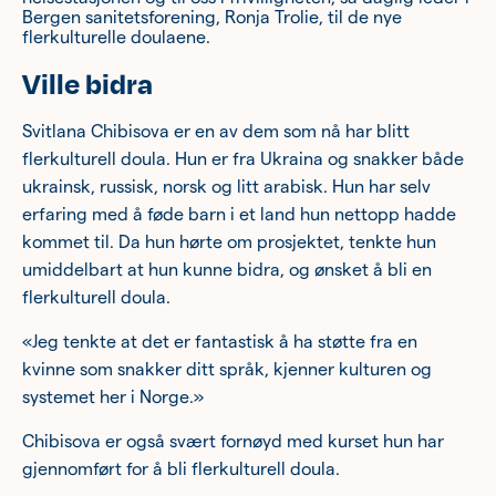
Bergen sanitetsforening, Ronja Trolie, til de nye
flerkulturelle doulaene.
Ville bidra
Svitlana Chibisova er en av dem som nå har blitt
flerkulturell doula. Hun er fra Ukraina og snakker både
ukrainsk, russisk, norsk og litt arabisk. Hun har selv
erfaring med å føde barn i et land hun nettopp hadde
kommet til. Da hun hørte om prosjektet, tenkte hun
umiddelbart at hun kunne bidra, og ønsket å bli en
flerkulturell doula.
«Jeg tenkte at det er fantastisk å ha støtte fra en
kvinne som snakker ditt språk, kjenner kulturen og
systemet her i Norge.»
Chibisova er også svært fornøyd med kurset hun har
gjennomført for å bli flerkulturell doula.