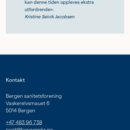
kan denne tiden oppleves ekstra
utfordrende».
Kristine Selvik Jacobsen
Kontakt
Bergen sanitetsforening
Vaskerelvsmauet 6
5014 Bergen
+47 483 96 738
post@bergennks.no