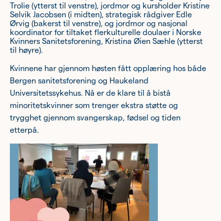
Trolie (ytterst til venstre), jordmor og kursholder Kristine
Selvik Jacobsen (i midten), strategisk rådgiver Edle
Ørvig (bakerst til venstre), og jordmor og nasjonal
koordinator for tiltaket flerkulturelle doulaer i Norske
Kvinners Sanitetsforening, Kristina Øien Sæhle (ytterst
til høyre).
Kvinnene har gjennom høsten fått opplæring hos både
Bergen sanitetsforening og Haukeland
Universitetssykehus. Nå er de klare til å bistå
minoritetskvinner som trenger ekstra støtte og
trygghet gjennom svangerskap, fødsel og tiden
etterpå.