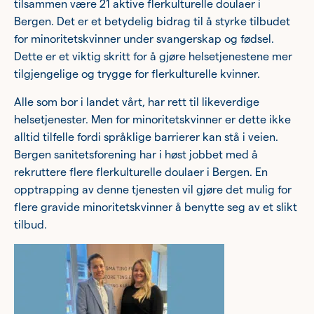
tilsammen være 21 aktive flerkulturelle doulaer i
Bergen. Det er et betydelig bidrag til å styrke tilbudet
for minoritetskvinner under svangerskap og fødsel.
Dette er et viktig skritt for å gjøre helsetjenestene mer
tilgjengelige og trygge for flerkulturelle kvinner.
Alle som bor i landet vårt, har rett til likeverdige
helsetjenester. Men for minoritetskvinner er dette ikke
alltid tilfelle fordi språklige barrierer kan stå i veien.
Bergen sanitetsforening har i høst jobbet med å
rekruttere flere flerkulturelle doulaer i Bergen. En
opptrapping av denne tjenesten vil gjøre det mulig for
flere gravide minoritetskvinner å benytte seg av et slikt
tilbud.