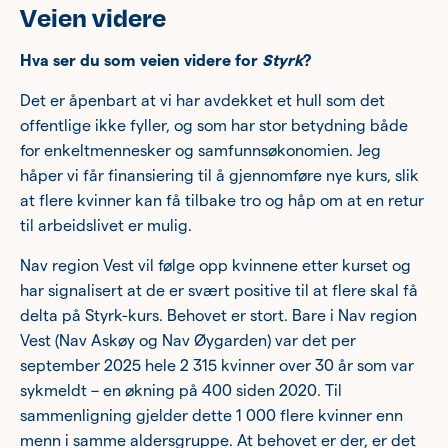
Veien videre
Hva ser du som veien videre for
Styrk
?
Det er åpenbart at vi har avdekket et hull som det
offentlige ikke fyller, og som har stor betydning både
for enkeltmennesker og samfunnsøkonomien. Jeg
håper vi får finansiering til å gjennomføre nye kurs, slik
at flere kvinner kan få tilbake tro og håp om at en retur
til arbeidslivet er mulig.
Nav region Vest vil følge opp kvinnene etter kurset og
har signalisert at de er svært positive til at flere skal få
delta på Styrk-kurs. Behovet er stort. Bare i Nav region
Vest (Nav Askøy og Nav Øygarden) var det per
september 2025 hele 2 315 kvinner over 30 år som var
sykmeldt – en økning på 400 siden 2020. Til
sammenligning gjelder dette 1 000 flere kvinner enn
menn i samme aldersgruppe. At behovet er der, er det