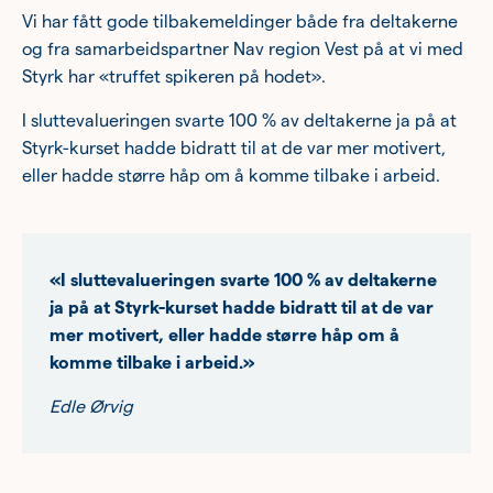
Vi har fått gode tilbakemeldinger både fra deltakerne
og fra samarbeidspartner Nav region Vest på at vi med
Styrk har «truffet spikeren på hodet».
I sluttevalueringen svarte 100 % av deltakerne ja på at
Styrk-kurset hadde bidratt til at de var mer motivert,
eller hadde større håp om å komme tilbake i arbeid.
«I sluttevalueringen svarte 100 % av deltakerne
ja på at Styrk-kurset hadde bidratt til at de var
mer motivert, eller hadde større håp om å
komme tilbake i arbeid.»
Edle Ørvig