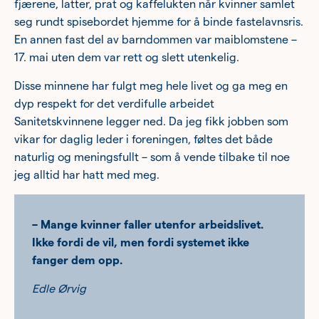
fjærene, latter, prat og kaffelukten når kvinner samlet
seg rundt spisebordet hjemme for å binde fastelavnsris.
En annen fast del av barndommen var maiblomstene –
17. mai uten dem var rett og slett utenkelig.
Disse minnene har fulgt meg hele livet og ga meg en
dyp respekt for det verdifulle arbeidet
Sanitetskvinnene legger ned. Da jeg fikk jobben som
vikar for daglig leder i foreningen, føltes det både
naturlig og meningsfullt – som å vende tilbake til noe
jeg alltid har hatt med meg.
– Mange kvinner faller utenfor arbeidslivet.
Ikke fordi de vil, men fordi systemet ikke
fanger dem opp.
Edle Ørvig