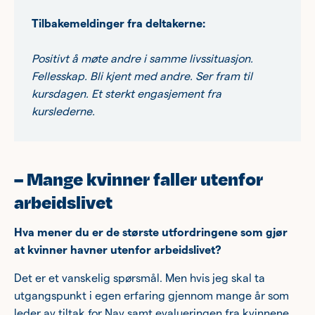
Tilbakemeldinger fra deltakerne:
Positivt å møte andre i samme livssituasjon.
Fellesskap. Bli kjent med andre. Ser fram til
kursdagen. Et sterkt engasjement fra
kurslederne.
– Mange kvinner faller utenfor
arbeidslivet
Hva mener du er de største utfordringene som gjør
at kvinner havner utenfor arbeidslivet?
Det er et vanskelig spørsmål. Men hvis jeg skal ta
utgangspunkt i egen erfaring gjennom mange år som
leder av tiltak for Nav samt evalueringen fra kvinnene