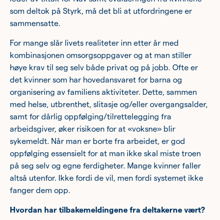
som deltok på Styrk, må det bli at utfordringene er
sammensatte.
For mange slår livets realiteter inn etter år med
kombinasjonen omsorgsoppgaver og at man stiller
høye krav til seg selv både privat og på jobb. Ofte er
det kvinner som har hovedansvaret for barna og
organisering av familiens aktiviteter. Dette, sammen
med helse, utbrenthet, slitasje og/eller overgangsalder,
samt for dårlig oppfølging/tilrettelegging fra
arbeidsgiver, øker risikoen for at «voksne» blir
sykemeldt. Når man er borte fra arbeidet, er god
oppfølging essensielt for at man ikke skal miste troen
på seg selv og egne ferdigheter. Mange kvinner faller
altså utenfor. Ikke fordi de vil, men fordi systemet ikke
fanger dem opp.
Hvordan har tilbakemeldingene fra deltakerne vært?