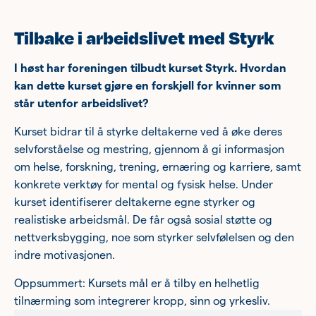
Tilbake i arbeidslivet med Styrk
I høst har foreningen tilbudt kurset Styrk. Hvordan
kan dette kurset gjøre en forskjell for kvinner som
står utenfor arbeidslivet?
Kurset bidrar til å styrke deltakerne ved å øke deres
selvforståelse og mestring, gjennom å gi informasjon
om helse, forskning, trening, ernæring og karriere, samt
konkrete verktøy for mental og fysisk helse. Under
kurset identifiserer deltakerne egne styrker og
realistiske arbeidsmål. De får også sosial støtte og
nettverksbygging, noe som styrker selvfølelsen og den
indre motivasjonen.
Oppsummert: Kursets mål er å tilby en helhetlig
tilnærming som integrerer kropp, sinn og yrkesliv.