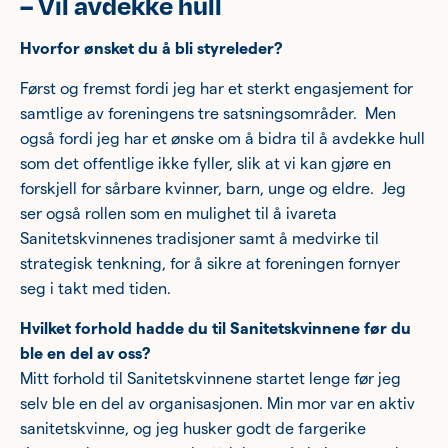
– Vil avdekke hull
Hvorfor ønsket du å bli styreleder?
Først og fremst fordi jeg har et sterkt engasjement for
samtlige av foreningens tre satsningsområder. Men
også fordi jeg har et ønske om å bidra til å avdekke hull
som det offentlige ikke fyller, slik at vi kan gjøre en
forskjell for sårbare kvinner, barn, unge og eldre. Jeg
ser også rollen som en mulighet til å ivareta
Sanitetskvinnenes tradisjoner samt å medvirke til
strategisk tenkning, for å sikre at foreningen fornyer
seg i takt med tiden.
Hvilket forhold hadde du til Sanitetskvinnene før du
ble en del av oss?
Mitt forhold til Sanitetskvinnene startet lenge før jeg
selv ble en del av organisasjonen. Min mor var en aktiv
sanitetskvinne, og jeg husker godt de fargerike