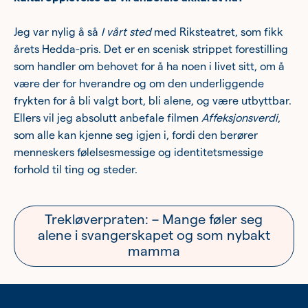
Jeg var nylig å så
I vårt sted
med Riksteatret, som fikk
årets Hedda-pris. Det er en scenisk strippet forestilling
som handler om behovet for å ha noen i livet sitt, om å
være der for hverandre og om den underliggende
frykten for å bli valgt bort, bli alene, og være utbyttbar.
Ellers vil jeg absolutt anbefale filmen
Affeksjonsverdi
,
som alle kan kjenne seg igjen i, fordi den berører
menneskers følelsesmessige og identitetsmessige
forhold til ting og steder.
Trekløverpraten: – Mange føler seg
alene i svangerskapet og som nybakt
mamma