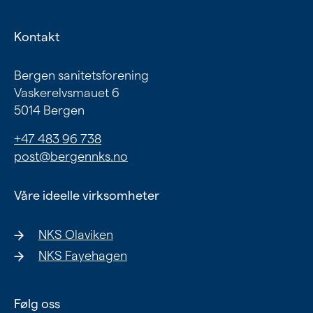
Kontakt
Bergen sanitetsforening
Vaskerelvsmauet 6
5014 Bergen
+47 483 96 738
post@bergennks.no
Våre ideelle virksomheter
NKS Olaviken
NKS Fayehagen
Følg oss