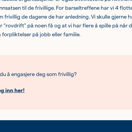
nsatsen til de frivillige. For barseltreffene har vi 4 flot
m frivillig de dagene de har anledning. Vi skulle gjerne ha
ir “rovdrift” på noen få og at vi har flere å spille på når
 forpliktelser på jobb eller familie.
du å engasjere deg som frivillig?
g inn her!