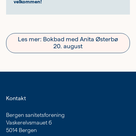
velkommen!
Les mer: Bokbad med Anita Østerbø
20. august
Kontakt
Bergen sanitetsforening
Vaskerelvsmauet 6
5014 Bergen