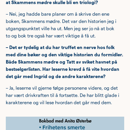
at Skammens mødre skulle bli en triologi?
– Nei, jeg hadde bare planer om å skrive den ene
boken, Skammens mødre. Det var den historien jeg i
utgangspunktet ville ha ut. Men jeg ser jo nå at bok
to og bok tre også har vært viktige å få ut.
– Det er tydelig at du har truffet en nerve hos folk
med dine bøker og den viktige historien du formidler.
Både Skammens mødre og Tatt av sviket havnet på
bestselgerlisten. Har leserne krevd å få vite hvordan
det går med Ingrid og de andre karakterene?
– Ja, leserne vil gjerne følge personene videre, og det
har vært drivkraften til å fortsette. De har blitt glade i
karakterene og vil lese hvordan det går med dem.