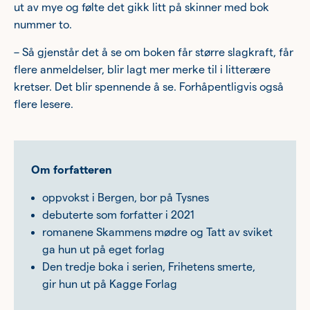
ut av mye og følte det gikk litt på skinner med bok
nummer to.
– Så gjenstår det å se om boken får større slagkraft, får
flere anmeldelser, blir lagt mer merke til i litterære
kretser. Det blir spennende å se. Forhåpentligvis også
flere lesere.
Om forfatteren
oppvokst i Bergen, bor på Tysnes
debuterte som forfatter i 2021
romanene
Skammens mødre
og
Tatt av sviket
ga hun ut på eget forlag
Den tredje boka i serien,
Frihetens smerte
,
gir hun ut på Kagge Forlag