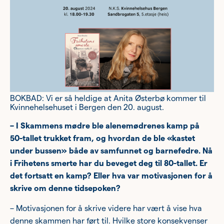
BOKBAD: Vi er så heldige at Anita Østerbø kommer til
Kvinnehelsehuset i Bergen den 20. august.
– I Skammens mødre ble alenemødrenes kamp på
50-tallet trukket fram, og hvordan de ble «kastet
under bussen» både av samfunnet og barnefedre. Nå
i Frihetens smerte har du beveget deg til 80-tallet. Er
det fortsatt en kamp? Eller hva var motivasjonen for å
skrive om denne tidsepoken?
– Motivasjonen for å skrive videre har vært å vise hva
denne skammen har ført til. Hvilke store konsekvenser