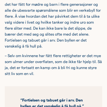
det har fått for mødre og barn i flere generasjoner og
alle de ubesvarte spørsmålene som blir en verkebyll for
flere. Å vise hvordan det har påvirket dem til å ta ulike
valg videre i livet og hvilke tanker og indre uro som
flere sliter med. De kan ikke bare la det slippe, de
bærer det med seg og slites ofte med det alene.
Fortielsen og tabuet går i arv. Den byllen er det
vanskelig å få hull på.
– Selv om kvinnene har fått flere rettigheter er det mye
som ulmer under overflaten, som de ikke får hjelp til. Så
ja, det er fortsatt en kamp om å bli fri og kunne styre
sitt liv som en vil.
“Fortielsen og tabuet går i arv. Den
byllen er det vanskelig å få hull på.”