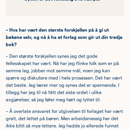
– Hva har vært den største forskjellen på å gi ut
bøkene selv, og nå å ha et forlag som gir ut din tredje
bok?
– Den største forskjellen synes jeg det gode
fellesskapet har vært. Nå har jeg flinke folk som er på
samme lag, jobber mot samme mål, noen jeg kan
spørre og diskutere med i hele prosessen. Det har vært
det beste. Jeg lærer mer og synes det er spennende. I
tillegg har jeg til nå fått det siste ordet i ulike
avgjørelser, så jeg føler meg hørt og lyttet til.
– Å overlate ansvaret for utgivelsen til forlaget har vært
greit, det lettet på børen. Men arbeidsmessig har det
ikke blitt så mye lettere. Jeg hadde jo allerede funnet