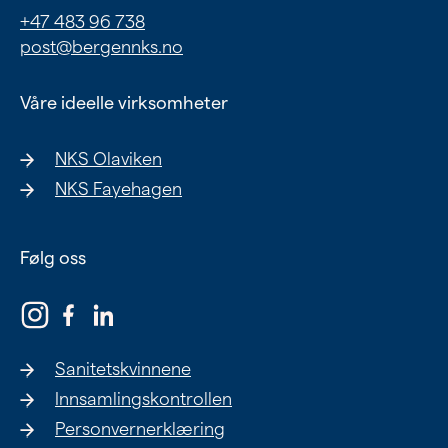
+47 483 96 738
post@bergennks.no
Våre ideelle virksomheter
NKS Olaviken
NKS Fayehagen
Følg oss
Sanitetskvinnene
Innsamlingskontrollen
Personvernerklæring