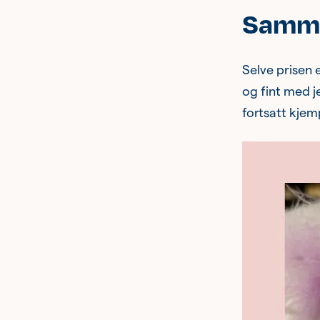
Sammen
Selve prisen 
og fint med j
fortsatt kjem