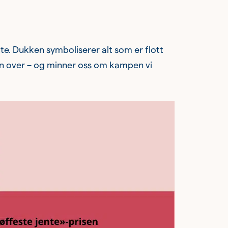
te. Dukken symboliserer alt som er flott
en over – og minner oss om kampen vi