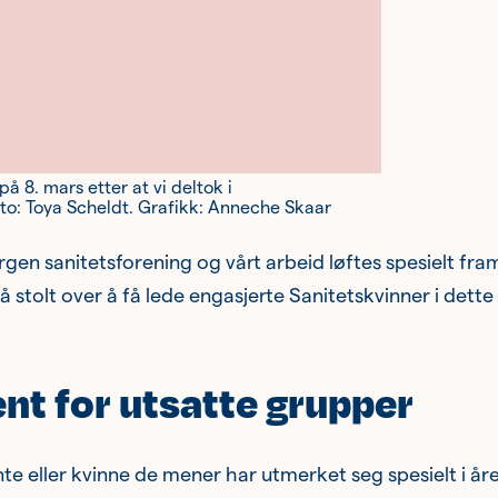
 8. mars etter at vi deltok i
 foto: Toya Scheldt. Grafikk: Anneche Skaar
gen sanitetsforening og vårt arbeid løftes spesielt fram
 stolt over å få lede engasjerte Sanitetskvinner i dette
nt for utsatte grupper
ente eller kvinne de mener har utmerket seg spesielt i år