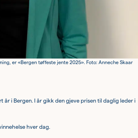
ning, er «Bergen tøffeste jente 2025». Foto: Anneche Skaar
r i Bergen. I år gikk den gjeve prisen til daglig leder i
kvinnehelse hver dag.