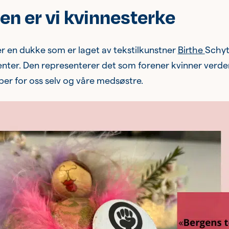
 er vi kvinnesterke
er en dukke som er laget av tekstilkunstner
Birthe
Schyt
enter. Den representerer det som forener kvinner verd
per for oss selv og våre medsøstre.