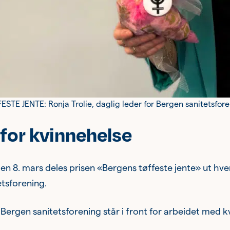
TE JENTE: Ronja Trolie, daglig leder for Bergen sanitetsfore
t for kvinnehelse
 8. mars deles prisen «Bergens tøffeste jente» ut hvert å
tsforening.
i Bergen sanitetsforening står i front for arbeidet med 