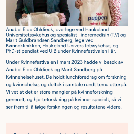
Anabel Eide Ohldieck, overlege ved Haukeland
Universitetssykehus og spesialist i indremedisin (T.V) og
Marit Guldbrandsen Sandberg, lege ved
Kvinneklinikken, Haukeland Universitetssykehus, og
PhD-stipendiat ved UiB under Kvinnefestivalen i år.
Under Kvinnefestivalen i mars 2023 hadde vi besøk av
Anabel Eide Ohldieck og Marit Sandberg på
Kvinnehelsehuset. De holdt lunchforedrag om forskning
og kvinnehelse, og deltok i samtale rundt tema etterpå.
Vi vet at det er store mangler på kvinneforskning
generelt, og hjerteforskning på kvinner spesielt, så vi
ser frem til å følge forskningen og resultatene videre.