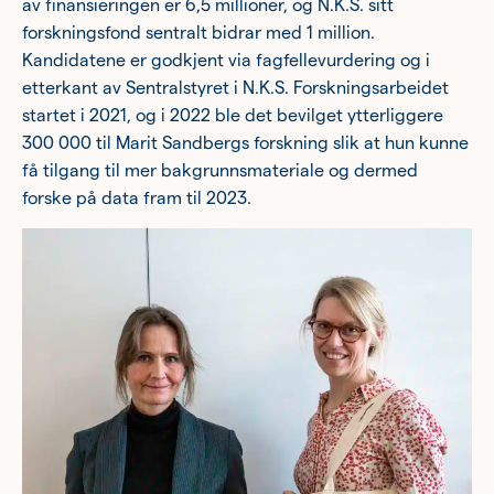
av finansieringen er 6,5 millioner, og N.K.S. sitt
forskningsfond sentralt bidrar med 1 million.
Kandidatene er godkjent via fagfellevurdering og i
etterkant av Sentralstyret i N.K.S. Forskningsarbeidet
startet i 2021, og i 2022 ble det bevilget ytterliggere
300 000 til Marit Sandbergs forskning slik at hun kunne
få tilgang til mer bakgrunnsmateriale og dermed
forske på data fram til 2023.