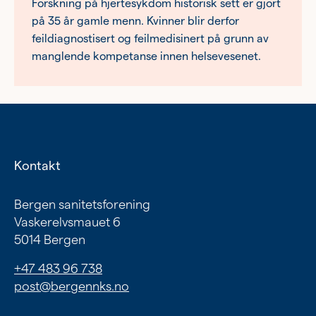
Forskning på hjertesykdom historisk sett er gjort
på 35 år gamle menn. Kvinner blir derfor
feildiagnostisert og feilmedisinert på grunn av
manglende kompetanse innen helsevesenet.
Kontakt
Bergen sanitetsforening
Vaskerelvsmauet 6
5014 Bergen
+47 483 96 738
post@bergennks.no