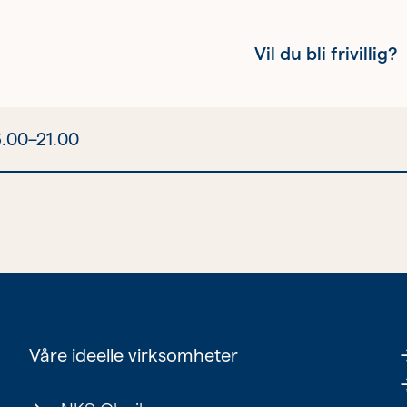
Vil du bli frivillig?
6.00–21.00
Kvinnehelse
Ung
Eldre
Våre ideelle virksomheter