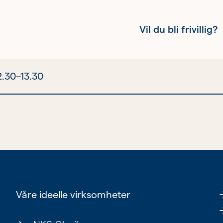
Vil du bli frivillig?
2.30–13.30
Kvinnehelse
Ung
Eldre
Våre ideelle virksomheter