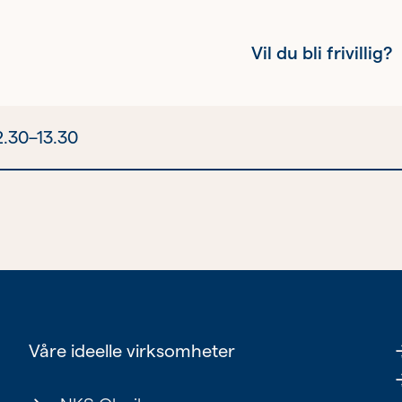
Vil du bli frivillig?
2.30–13.30
Kvinnehelse
Ung
Eldre
Våre ideelle virksomheter