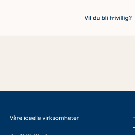
Vil du bli frivillig?
Kvinnehelse
Ung
Eldre
Våre ideelle virksomheter