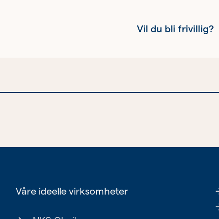
Vil du bli frivillig?
Kvinnehelse
Ung
Eldre
Våre ideelle virksomheter